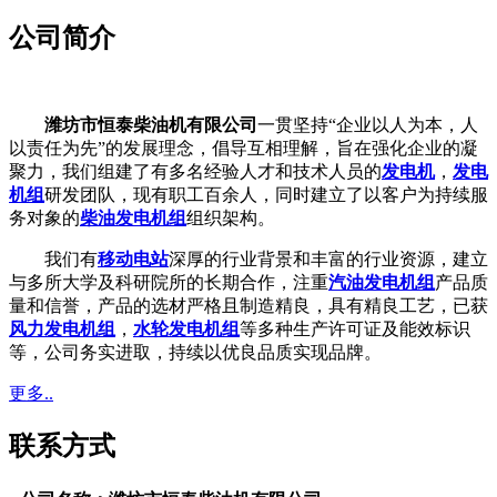
公司简介
潍坊市恒泰柴油机有限公司
一贯坚持“企业以人为本，人
以责任为先”的发展理念，倡导互相理解，旨在强化企业的凝
聚力，我们组建了有多名经验人才和技术人员的
发电机
，
发电
机组
研发团队，现有职工百余人，同时建立了以客户为持续服
务对象的
柴油发电机组
组织架构。
我们有
移动电站
深厚的行业背景和丰富的行业资源，建立
与多所大学及科研院所的长期合作，注重
汽油发电机组
产品质
量和信誉，产品的选材严格且制造精良，具有精良工艺，已获
风力发电机组
，
水轮发电机组
等多种生产许可证及能效标识
等，公司务实进取，持续以优良品质实现品牌。
更多..
联系方式