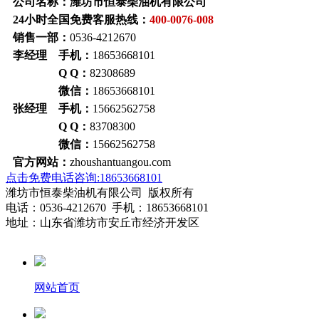
公司名称：潍坊市恒泰柴油机有限公司
24小时全国免费客服热线：
400-0076-008
销售一部：
0536-4212670
李经理 手机：
18653668101
Q Q：
82308689
微信：
18653668101
张经理 手机：
15662562758
Q Q：
83708300
微信：
15662562758
官方网站：
zhoushantuangou.com
点击免费电话咨询:18653668101
潍坊市恒泰柴油机有限公司 版权所有
电话：0536-4212670 手机：18653668101
地址：山东省潍坊市安丘市经济开发区
网站首页