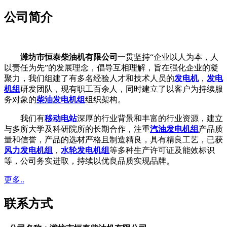
公司简介
潍坊市恒泰柴油机有限公司
一贯坚持“企业以人为本，人
以责任为先”的发展理念，倡导互相理解，旨在强化企业的凝
聚力，我们组建了有多名经验人才和技术人员的
发电机
，
发电
机组
研发团队，现有职工百余人，同时建立了以客户为持续服
务对象的
柴油发电机组
组织架构。
我们有
移动电站
深厚的行业背景和丰富的行业资源，建立
与多所大学及科研院所的长期合作，注重
汽油发电机组
产品质
量和信誉，产品的选材严格且制造精良，具有精良工艺，已获
风力发电机组
，
水轮发电机组
等多种生产许可证及能效标识
等，公司务实进取，持续以优良品质实现品牌。
更多..
联系方式