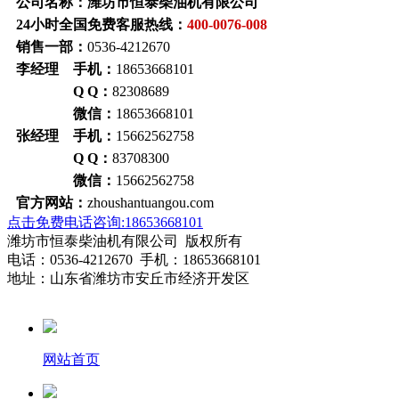
公司名称：潍坊市恒泰柴油机有限公司
24小时全国免费客服热线：
400-0076-008
销售一部：
0536-4212670
李经理 手机：
18653668101
Q Q：
82308689
微信：
18653668101
张经理 手机：
15662562758
Q Q：
83708300
微信：
15662562758
官方网站：
zhoushantuangou.com
点击免费电话咨询:18653668101
潍坊市恒泰柴油机有限公司 版权所有
电话：0536-4212670 手机：18653668101
地址：山东省潍坊市安丘市经济开发区
网站首页